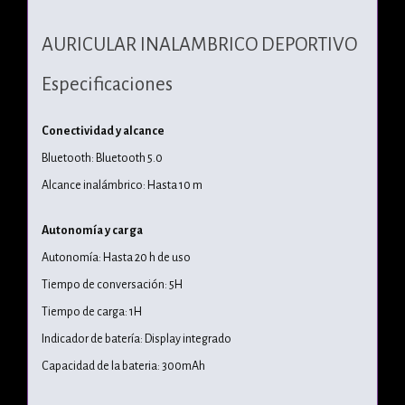
AURICULAR INALAMBRICO DEPORTIVO
Especificaciones
Conectividad y alcance
Bluetooth: Bluetooth 5.0
Alcance inalámbrico: Hasta 10 m
Autonomía y carga
Autonomía: Hasta 20 h de uso
Tiempo de conversación: 5H
Tiempo de carga: 1H
Indicador de batería: Display integrado
Capacidad de la bateria: 300mAh