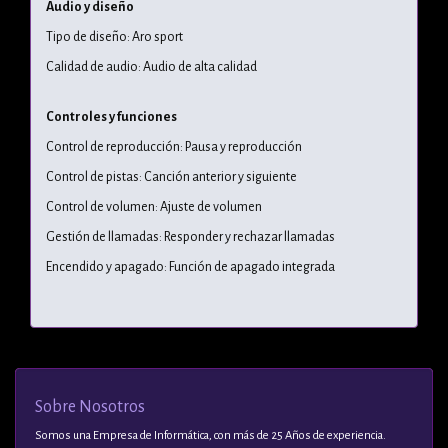
Audio y diseño
Tipo de diseño: Aro sport
Calidad de audio: Audio de alta calidad
Controles y funciones
Control de reproducción: Pausa y reproducción
Control de pistas: Canción anterior y siguiente
Control de volumen: Ajuste de volumen
Gestión de llamadas: Responder y rechazar llamadas
Encendido y apagado: Función de apagado integrada
Sobre Nosotros
Somos una Empresa de Informática, con más de 25 Años de experiencia.