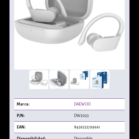
Marca:
DAEWOO
P/N:
DW2023
EAN:
8436533799661
Disponibilidad:
Disponible