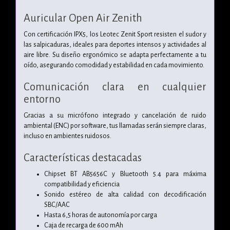
Auricular Open Air Zenith
Con certificación IPX5, los Leotec Zenit Sport resisten el sudor y
las salpicaduras, ideales para deportes intensos y actividades al
aire libre. Su diseño ergonómico se adapta perfectamente a tu
oído, asegurando comodidad y estabilidad en cada movimiento.
Comunicación clara en cualquier
entorno
Gracias a su micrófono integrado y cancelación de ruido
ambiental (ENC) por software, tus llamadas serán siempre claras,
incluso en ambientes ruidosos.
Características destacadas
Chipset BT AB5656C y Bluetooth 5.4 para máxima
compatibilidad y eficiencia
Sonido estéreo de alta calidad con decodificación
SBC/AAC
Hasta 6,5 horas de autonomía por carga
Caja de recarga de 600 mAh