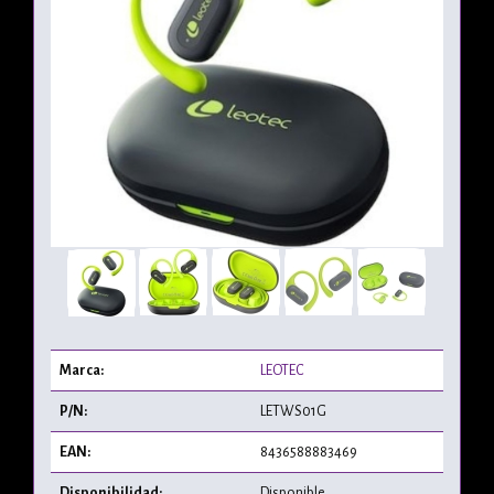
Marca:
LEOTEC
P/N:
LETWS01G
EAN:
8436588883469
Disponibilidad:
Disponible