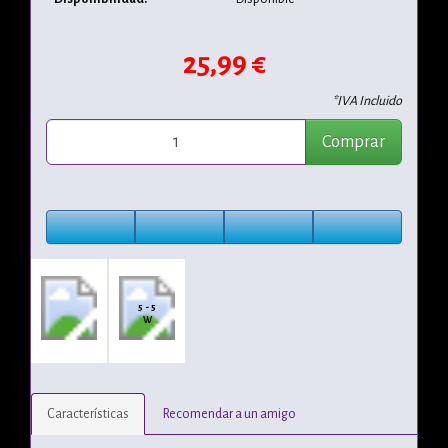
25,99 €
*IVA Incluido
Comprar
5 - 5
W
Características
Recomendar a un amigo