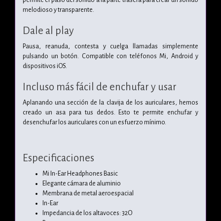
melodioso y transparente.
Dale al play
Pausa, reanuda, contesta y cuelga llamadas simplemente
pulsando un botón. Compatible con teléfonos Mi, Android y
dispositivos iOS.
Incluso más fácil de enchufar y usar
Aplanando una sección de la clavija de los auriculares, hemos
creado un asa para tus dedos. Esto te permite enchufar y
desenchufar los auriculares con un esfuerzo mínimo.
Especificaciones
Mi In-Ear Headphones Basic
Elegante cámara de aluminio
Membrana de metal aeroespacial
In-Ear
Impedancia de los altavoces: 32O