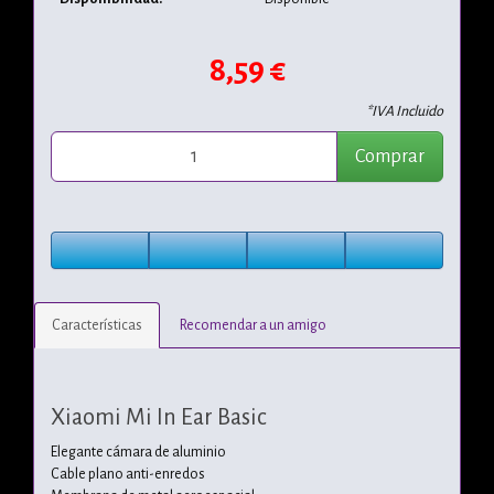
8,59 €
*IVA Incluido
Comprar
Características
Recomendar a un amigo
Xiaomi Mi In Ear Basic
Elegante cámara de aluminio
Cable plano anti-enredos