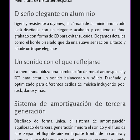
Membrana de metal aeroespacial
Diseño elegante en aluminio
Ligera y resistente a rayones, la cámara de aluminio anodizado
está diseñada con un elegante acabado y contiene un fino
grabado con forma de CD para evitar su caída. Elegantes detalles
como el borde biselado que da una suave sensación al tacto y
añade un toque elegante.
Un sonido con el que reflejarse
La membrana utiliza una combinación de metal aeroespacial y
PET para crear un sonido balanceado y sólido. Diseñado y
optimizado para diferentes estilos de música incluyendo pop,
rock, dance y más.
Sistema de amortiguación de tercera
generación
Diseñado de forma única, el sistema de amortiguación
equilibrado de tercera generación mejora el sonido y el flujo de
aire. Separa el flujo de aire en la parte frontal de la cámara y
permite el paso del sonido a la parte trasera para crear un sonido