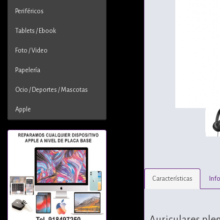
Periféricos
Tablets / Ebook
Foto / Video
Papelería
Ocio / Deportes / Mascotas
Apple
Características
Inf
Auriculares ple