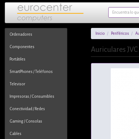
Inicio
Periféricos
Au
Ordenadores
Componentes
Auriculares JVC
Portátiles
SmartPhones / Teléfonos
Televisor
Impresoras / Consumibles
Conectividad / Redes
Gaming / Consolas
Cables