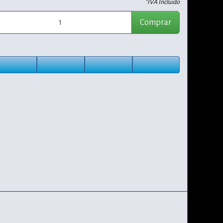
*IVA Incluido
Comprar