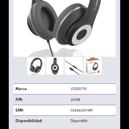
Marca:
VERBATIM
P/N:
30198
EAN:
023942301981
Disponibilidad:
Disponible