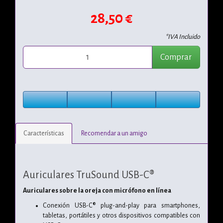
28,50 €
*IVA Incluido
Comprar
Características
Recomendar a un amigo
Auriculares TruSound USB-C®
Auriculares sobre la oreja con micrófono en línea
Conexión USB-C® plug-and-play para smartphones,
tabletas, portátiles y otros dispositivos compatibles con