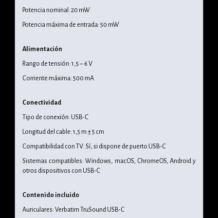
Potencia nominal: 20 mW
Potencia máxima de entrada: 50 mW
Alimentación
Rango de tensión: 1,5 – 6 V
Corriente máxima: 500 mA
Conectividad
Tipo de conexión: USB-C
Longitud del cable: 1,5 m ± 5 cm
Compatibilidad con TV: Sí, si dispone de puerto USB-C
Sistemas compatibles: Windows, macOS, ChromeOS, Android y
otros dispositivos con USB-C
Contenido incluido
Auriculares: Verbatim TruSound USB-C