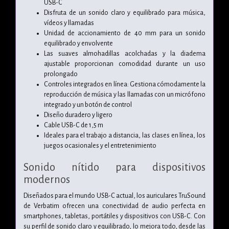
USB-C
Disfruta de un sonido claro y equilibrado para música,
vídeos y llamadas
Unidad de accionamiento de 40 mm para un sonido
equilibrado y envolvente
Las suaves almohadillas acolchadas y la diadema
ajustable proporcionan comodidad durante un uso
prolongado
Controles integrados en línea: Gestiona cómodamente la
reproducción de música y las llamadas con un micrófono
integrado y un botón de control
Diseño duradero y ligero
Cable USB-C de 1,5 m
Ideales para el trabajo a distancia, las clases en línea, los
juegos ocasionales y el entretenimiento
Sonido nítido para dispositivos
modernos
Diseñados para el mundo USB-C actual, los auriculares TruSound
de Verbatim ofrecen una conectividad de audio perfecta en
smartphones, tabletas, portátiles y dispositivos con USB-C. Con
su perfil de sonido claro y equilibrado, lo mejora todo, desde las