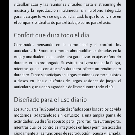
videollamadas y las reuniones virtuales hasta el streaming de
música y la reproducción multimedia. El micrófono integrado
garantiza que tu voz se oiga con claridad, lo que lo convierte en
el compañero ideal tanto para el trabajo como para el ocio.
Confort que dura todo el día
Construidos pensando en la comodidad y el confort, los
auriculares TruSound incorporan almohadillas acolchadas en la
oreja y una diadema ajustable para garantizar un ajuste cómodo
durante un uso prolongado. Su estructura ligera reduce la fatiga,
mientras que su construcción duradera ofrece un rendimiento
duradero. Tanto si participas en largas reuniones como si asistes
a clases en línea o disfrutas de largas sesiones de juego, el
auricular sigue siendo agradable de llevar durante todo el día.
Diseñado para el uso diario
Los auriculares TruSound están diseñados para los estilos de vida
modernos, adaptándose sin esfuerzo a una amplia gama de
actividades. Su diseño robusto pero ligero facilita su transporte,
mientras que los controles integrados en línea permiten acceder
rápidamente a las funciones de reproducción, pausa y llamada.