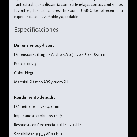
Tanto si trabajas a distancia como si te relajas con tus contenidos
favoritos, los auriculares TruSound USB-C te ofrecen una
experiencia auditiva fiable y agradable.
Especificaciones
Dimensiones y diseño
Dimensiones (Largo × Ancho × Alto): 170 × 80 × 185 mm
Peso: 200,9 g
Color: Negro
Material: Plástico ABS y cuero PU
Rendimiento de audio
Diámetro del driver: 40 mm
Impedancia: 32 ohmios ± 15%
Respuesta en frecuencia: 20 Hz – 20 kHz
Sensibilidad: 94 ± 3 dB a 1 kHz