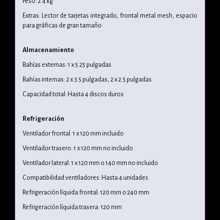
Peso: 2.4 kg
Extras: Lector de tarjetas integrado, frontal metal mesh, espacio
para gráficas de gran tamaño
Almacenamiento
Bahías externas: 1 x 5.25 pulgadas
Bahías internas: 2 x 3.5 pulgadas, 2 x 2.5 pulgadas
Capacidad total: Hasta 4 discos duros
Refrigeración
Ventilador frontal: 1 x 120 mm incluido
Ventilador trasero: 1 x 120 mm no incluido
Ventilador lateral: 1 x 120 mm o 140 mm no incluido
Compatibilidad ventiladores: Hasta 4 unidades
Refrigeración líquida frontal: 120 mm o 240 mm
Refrigeración líquida trasera: 120 mm