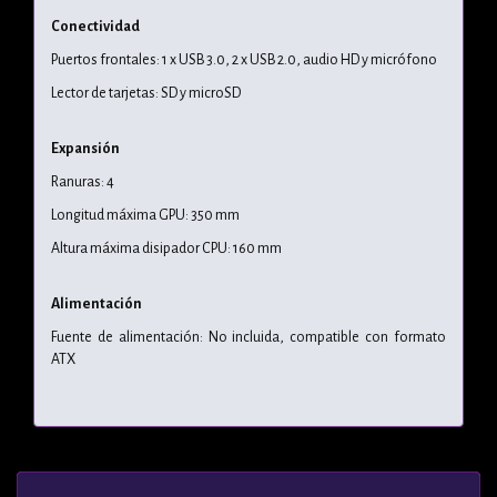
Conectividad
Puertos frontales: 1 x USB 3.0, 2 x USB 2.0, audio HD y micrófono
Lector de tarjetas: SD y microSD
Expansión
Ranuras: 4
Longitud máxima GPU: 350 mm
Altura máxima disipador CPU: 160 mm
Alimentación
Fuente de alimentación: No incluida, compatible con formato
ATX