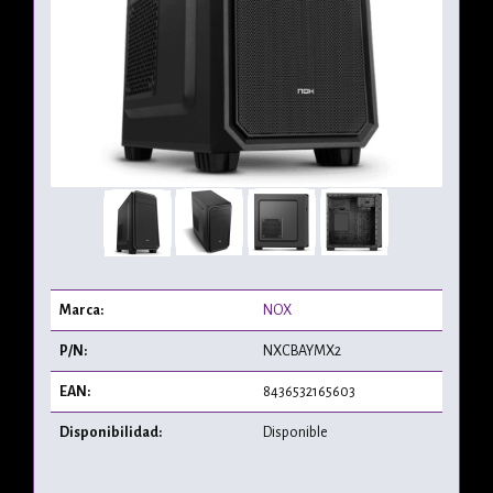
Marca:
NOX
P/N:
NXCBAYMX2
EAN:
8436532165603
Disponibilidad:
Disponible