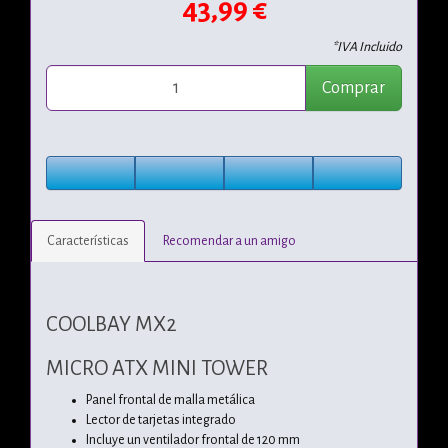
43,99 €
*IVA Incluido
Comprar
Características
Recomendar a un amigo
COOLBAY MX2
MICRO ATX MINI TOWER
Panel frontal de malla metálica
Lector de tarjetas integrado
Incluye un ventilador frontal de 120 mm