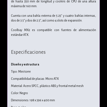
de hasta 350 mm de longitud y coolers de CPU de una altura
máxima de 160 mm.
Cuenta con una bahía externa de 5.25" y cuatro bahías internas,
dos de 3.5" y dos de 2.5", así como 4 slots de expansión.
Coolbay MX2 es compatible con fuentes de alimentación
estándar ATX.
Especificaciones
Diseño y estructura
Tipo: Mini torre
Compatibilidad de placas: Micro ATX
Material: Acero SPCC, plástico ABS y frontal metal mesh
Color: Negro
Dimensiones: 198 x 396 x 400 mm