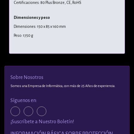
Certificaciones: 80 Plus Bronze, CE, RoHS
Dimensiones y peso
Dimensiones: 150 x 85 x 160 mm
Peso: 1750 g
Sobre Nosotros
Somos una Empresa de Informática, con más de 25 Años de experiencia.
Síguenos en:
¡Suscríbete a Nuestro Boletín!
INFORMACIÓN BÁSICA SOBRE PROTECCIÓN