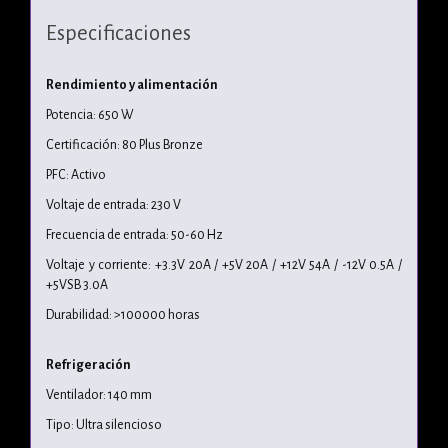
Especificaciones
Rendimiento y alimentación
Potencia: 650 W
Certificación: 80 Plus Bronze
PFC: Activo
Voltaje de entrada: 230 V
Frecuencia de entrada: 50-60 Hz
Voltaje y corriente: +3.3V 20A / +5V 20A / +12V 54A / -12V 0.5A /
+5VSB 3.0A
Durabilidad: >100000 horas
Refrigeración
Ventilador: 140 mm
Tipo: Ultra silencioso