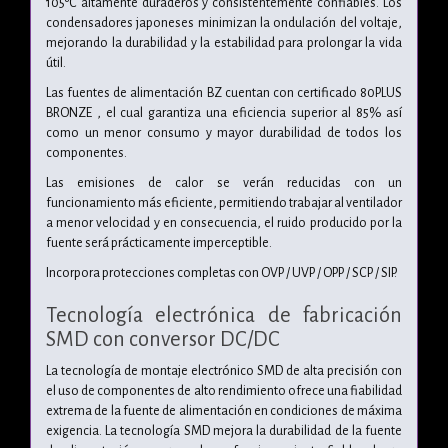
105ºC altamente duraderos y consistentemente confiables. Los
condensadores japoneses minimizan la ondulación del voltaje,
mejorando la durabilidad y la estabilidad para prolongar la vida
útil.
Las fuentes de alimentación BZ cuentan con certificado 80PLUS
BRONZE , el cual garantiza una eficiencia superior al 85% así
como un menor consumo y mayor durabilidad de todos los
componentes.
Las emisiones de calor se verán reducidas con un
funcionamiento más eficiente, permitiendo trabajar al ventilador
a menor velocidad y en consecuencia, el ruido producido por la
fuente será prácticamente imperceptible.
Incorpora protecciones completas con OVP / UVP / OPP / SCP / SIP.
Tecnología electrónica de fabricación
SMD con conversor DC/DC
La tecnología de montaje electrónico SMD de alta precisión con
el uso de componentes de alto rendimiento ofrece una fiabilidad
extrema de la fuente de alimentación en condiciones de máxima
exigencia. La tecnología SMD mejora la durabilidad de la fuente