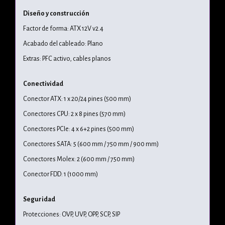
Diseño y construcción
Factor de forma: ATX 12V v2.4
Acabado del cableado: Plano
Extras: PFC activo, cables planos
Conectividad
Conector ATX: 1 x 20/24 pines (500 mm)
Conectores CPU: 2 x 8 pines (570 mm)
Conectores PCIe: 4 x 6+2 pines (500 mm)
Conectores SATA: 5 (600 mm / 750 mm / 900 mm)
Conectores Molex: 2 (600 mm / 750 mm)
Conector FDD: 1 (1000 mm)
Seguridad
Protecciones: OVP, UVP, OPP, SCP, SIP