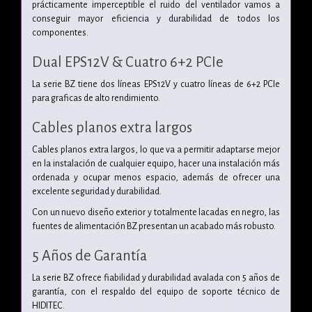
prácticamente imperceptible el ruido del ventilador vamos a
conseguir mayor eficiencia y durabilidad de todos los
componentes.
Dual EPS12V & Cuatro 6+2 PCIe
La serie BZ tiene dos líneas EPS12V y cuatro líneas de 6+2 PCIe
para graficas de alto rendimiento.
Cables planos extra largos
Cables planos extra largos, lo que va a permitir adaptarse mejor
en la instalación de cualquier equipo, hacer una instalación más
ordenada y ocupar menos espacio, además de ofrecer una
excelente seguridad y durabilidad.
Con un nuevo diseño exterior y totalmente lacadas en negro, las
fuentes de alimentación BZ presentan un acabado más robusto.
5 Años de Garantía
La serie BZ ofrece fiabilidad y durabilidad avalada con 5 años de
garantía, con el respaldo del equipo de soporte técnico de
HIDITEC.