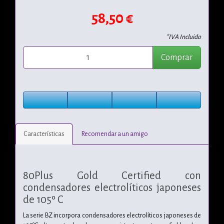
58,50 €
*IVA Incluido
Comprar
Características
Recomendar a un amigo
80Plus Gold Certified con
condensadores electrolíticos japoneses
de 105º C
La serie BZ incorpora condensadores electrolíticos japoneses de