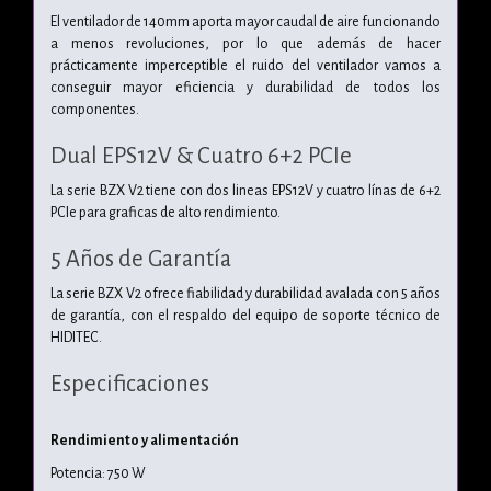
El ventilador de 140mm aporta mayor caudal de aire funcionando
a menos revoluciones, por lo que además de hacer
prácticamente imperceptible el ruido del ventilador vamos a
conseguir mayor eficiencia y durabilidad de todos los
componentes.
Dual EPS12V & Cuatro 6+2 PCIe
La serie BZX V2 tiene con dos lineas EPS12V y cuatro línas de 6+2
PCIe para graficas de alto rendimiento.
5 Años de Garantía
La serie BZX V2 ofrece fiabilidad y durabilidad avalada con 5 años
de garantía, con el respaldo del equipo de soporte técnico de
HIDITEC.
Especificaciones
Rendimiento y alimentación
Potencia: 750 W