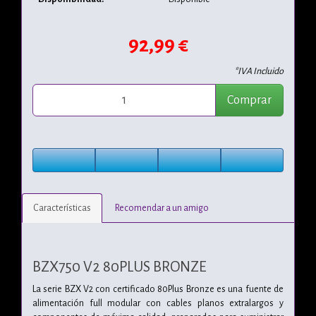
92,99 €
*IVA Incluido
Comprar
Características
Recomendar a un amigo
BZX750 V2 80PLUS BRONZE
La serie BZX V2 con certificado 80Plus Bronze es una fuente de
alimentación full modular con cables planos extralargos y