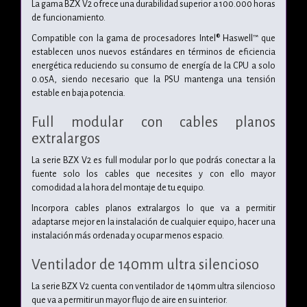
La gama BZX V2 ofrece una durabilidad superior a 100.000 horas
de funcionamiento.
Compatible con la gama de procesadores Intel® Haswell™ que
establecen unos nuevos estándares en términos de eficiencia
energética reduciendo su consumo de energía de la CPU a solo
0.05A, siendo necesario que la PSU mantenga una tensión
estable en baja potencia.
Full modular con cables planos
extralargos
La serie BZX V2 es full modular por lo que podrás conectar a la
fuente solo los cables que necesites y con ello mayor
comodidad a la hora del montaje de tu equipo.
Incorpora cables planos extralargos lo que va a permitir
adaptarse mejor en la instalación de cualquier equipo, hacer una
instalación más ordenada y ocupar menos espacio.
Ventilador de 140mm ultra silencioso
La serie BZX V2 cuenta con ventilador de 140mm ultra silencioso
que va a permitir un mayor flujo de aire en su interior.