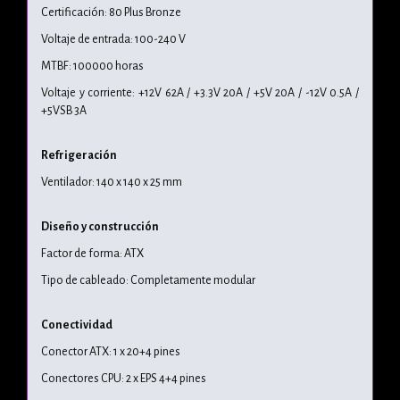
Certificación: 80 Plus Bronze
Voltaje de entrada: 100-240 V
MTBF: 100000 horas
Voltaje y corriente: +12V 62A / +3.3V 20A / +5V 20A / -12V 0.5A /
+5VSB 3A
Refrigeración
Ventilador: 140 x 140 x 25 mm
Diseño y construcción
Factor de forma: ATX
Tipo de cableado: Completamente modular
Conectividad
Conector ATX: 1 x 20+4 pines
Conectores CPU: 2 x EPS 4+4 pines