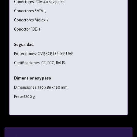
Conectores PCIe: 4 x 6+2 pines
Conectores SATA: 5
Conectores Molex: 2
Conector FDD: 1
Seguridad
Protecciones: OVP, SCP, OPP, SIP, UVP
Certificaciones: CE, FCC, RoHS
Dimensiones y peso
Dimensiones: 150 x 86 x 160 mm
Peso: 2200 g