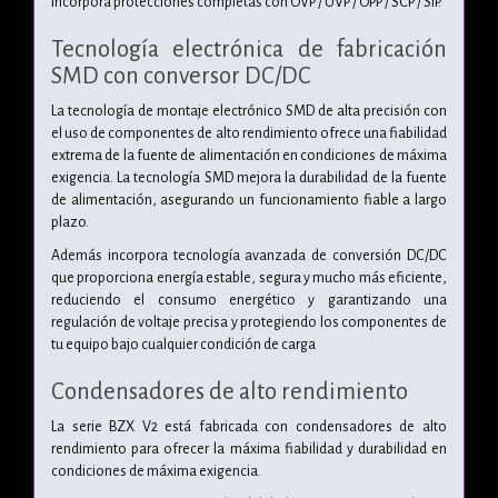
Incorpora protecciones completas con OVP / UVP / OPP / SCP / SIP.
Tecnología electrónica de fabricación
SMD con conversor DC/DC
La tecnología de montaje electrónico SMD de alta precisión con
el uso de componentes de alto rendimiento ofrece una fiabilidad
extrema de la fuente de alimentación en condiciones de máxima
exigencia. La tecnología SMD mejora la durabilidad de la fuente
de alimentación, asegurando un funcionamiento fiable a largo
plazo.
Además incorpora tecnología avanzada de conversión DC/DC
que proporciona energía estable, segura y mucho más eficiente,
reduciendo el consumo energético y garantizando una
regulación de voltaje precisa y protegiendo los componentes de
tu equipo bajo cualquier condición de carga
Condensadores de alto rendimiento
La serie BZX V2 está fabricada con condensadores de alto
rendimiento para ofrecer la máxima fiabilidad y durabilidad en
condiciones de máxima exigencia.