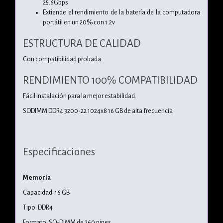
25.6Gbps
Extiende el rendimiento de la batería de la computadora
portátil en un 20% con 1.2v
ESTRUCTURA DE CALIDAD
Con compatibilidad probada
RENDIMIENTO 100% COMPATIBILIDAD
Fácil instalación para la mejor estabilidad.
SODIMM DDR4 3200-22 1024x8 16 GB de alta frecuencia
Especificaciones
Memoria
Capacidad: 16 GB
Tipo: DDR4
Formato: SO-DIMM de 260 pines