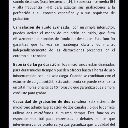
sonido distintos (baja frecuencia [LF], frecuencia intermedia [IF]
y alta frecuencia [HF]) para adaptar sus grabaciones a la
perfección a su entorno específico y a sus requisitos de
grabación.
Cancelación de ruido avanzada
: con un simple interruptor,
puedes activar el modo de reducción de ruido, que filtra
eficazmente los sonidos de fondo no deseados. Esta función
garantiza que tu voz se mantenga clara y dominante,
independientemente de las distracciones presentes en el
entorno que te rodea.
Batería de larga duración
: los micrófonos están diseñados
para durar mucho tiempo y pueden ofrecer hasta 7 horas de uso
ininterrumpido con una sola carga. Cuando se combinan con el
estuche de carga portátil, esta autonomía se puede extender a
un total impresionante de 30 horas, lo que garantiza que siempre
esté listo para grabar.
Capacidad de grabación de dos canales:
este sistema de
micrófono admite la grabación de dos canales, lo que le permite
utilizar dos micrófonos al mismo tiempo. Esta función es
especialmente útil para entrevistas o debates en los que
intervienen varios oradores, ya que garantiza que la calidad del