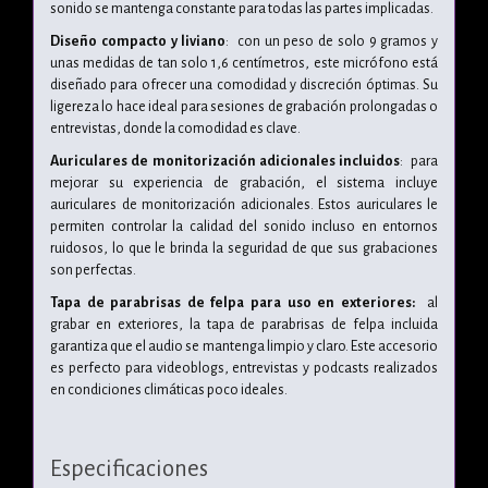
sonido se mantenga constante para todas las partes implicadas.
Diseño compacto y liviano
: con un peso de solo 9 gramos y
unas medidas de tan solo 1,6 centímetros, este micrófono está
diseñado para ofrecer una comodidad y discreción óptimas. Su
ligereza lo hace ideal para sesiones de grabación prolongadas o
entrevistas, donde la comodidad es clave.
Auriculares de monitorización adicionales incluidos
: para
mejorar su experiencia de grabación, el sistema incluye
auriculares de monitorización adicionales. Estos auriculares le
permiten controlar la calidad del sonido incluso en entornos
ruidosos, lo que le brinda la seguridad de que sus grabaciones
son perfectas.
Tapa de parabrisas de felpa para uso en exteriores:
al
grabar en exteriores, la tapa de parabrisas de felpa incluida
garantiza que el audio se mantenga limpio y claro. Este accesorio
es perfecto para videoblogs, entrevistas y podcasts realizados
en condiciones climáticas poco ideales.
Especificaciones