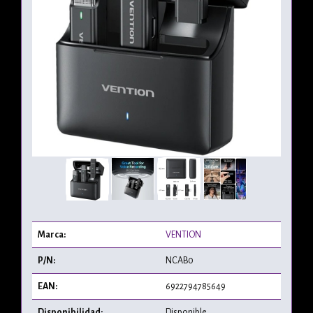
Marca:
VENTION
P/N:
NCAB0
EAN:
6922794785649
Disponibilidad:
Disponible