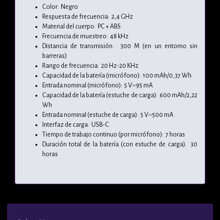
Color: Negro
Respuesta de frecuencia: 2,4 GHz
Material del cuerpo: PC + ABS
Frecuencia de muestreo: 48 kHz
Distancia de transmisión: 300 M (en un entorno sin
barreras)
Rango de frecuencia: 20 Hz-20 KHz
Capacidad de la batería (micrófono): 100 mAh/0,37 Wh
Entrada nominal (micrófono): 5 V⎓95 mA
Capacidad de la batería (estuche de carga): 600 mAh/2,22
Wh
Entrada nominal (estuche de carga): 5 V⎓500 mA
Interfaz de carga: USB-C
Tiempo de trabajo continuo (por micrófono): 7 horas
Duración total de la batería (con estuche de carga): 30
horas