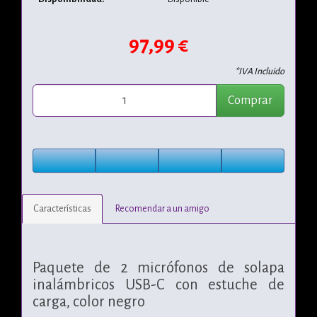
97,99 €
*IVA Incluido
Comprar
Características
Recomendar a un amigo
Paquete de 2 micrófonos de solapa
inalámbricos USB-C con estuche de
carga, color negro