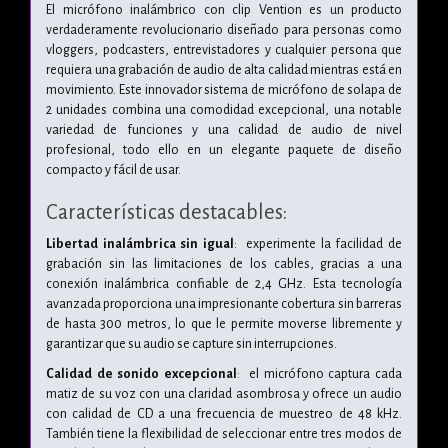
El micrófono inalámbrico con clip Vention es un producto
verdaderamente revolucionario diseñado para personas como
vloggers, podcasters, entrevistadores y cualquier persona que
requiera una grabación de audio de alta calidad mientras está en
movimiento. Este innovador sistema de micrófono de solapa de
2 unidades combina una comodidad excepcional, una notable
variedad de funciones y una calidad de audio de nivel
profesional, todo ello en un elegante paquete de diseño
compacto y fácil de usar.
Características destacables:
Libertad inalámbrica sin igual
: experimente la facilidad de
grabación sin las limitaciones de los cables, gracias a una
conexión inalámbrica confiable de 2,4 GHz. Esta tecnología
avanzada proporciona una impresionante cobertura sin barreras
de hasta 300 metros, lo que le permite moverse libremente y
garantizar que su audio se capture sin interrupciones.
Calidad de sonido excepcional
: el micrófono captura cada
matiz de su voz con una claridad asombrosa y ofrece un audio
con calidad de CD a una frecuencia de muestreo de 48 kHz.
También tiene la flexibilidad de seleccionar entre tres modos de