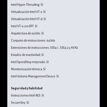
Intel Hyper-Threading: Sí
Virtualización Intel VT-x: Sí
Virtualización Intel VT-d: Sí
Intel VT-x con EPT: Sí
Arquitectura de 64 bits: Sí
Conjunto de instrucciones: 64 bits
Extensiones de instrucciones: SSE4.1, SSE4.2 y AVX2
Estados de inactividad: Sí
Intel SpeedStep mejorado: Sí
Monitorización térmica: Sí
Intel Volume Management Device: Sí
Seguridad y fiabilidad
Instrucciones Intel AES: Sí
Secure Key: Sí