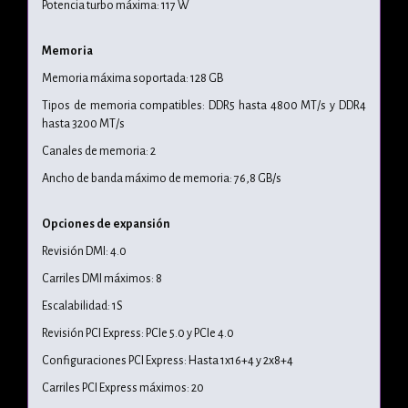
Potencia turbo máxima: 117 W
Memoria
Memoria máxima soportada: 128 GB
Tipos de memoria compatibles: DDR5 hasta 4800 MT/s y DDR4
hasta 3200 MT/s
Canales de memoria: 2
Ancho de banda máximo de memoria: 76,8 GB/s
Opciones de expansión
Revisión DMI: 4.0
Carriles DMI máximos: 8
Escalabilidad: 1S
Revisión PCI Express: PCIe 5.0 y PCIe 4.0
Configuraciones PCI Express: Hasta 1x16+4 y 2x8+4
Carriles PCI Express máximos: 20