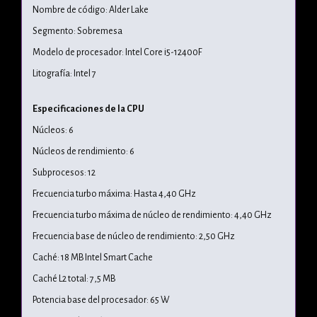
Nombre de código: Alder Lake
Segmento: Sobremesa
Modelo de procesador: Intel Core i5-12400F
Litografía: Intel 7
Especificaciones de la CPU
Núcleos: 6
Núcleos de rendimiento: 6
Subprocesos: 12
Frecuencia turbo máxima: Hasta 4,40 GHz
Frecuencia turbo máxima de núcleo de rendimiento: 4,40 GHz
Frecuencia base de núcleo de rendimiento: 2,50 GHz
Caché: 18 MB Intel Smart Cache
Caché L2 total: 7,5 MB
Potencia base del procesador: 65 W