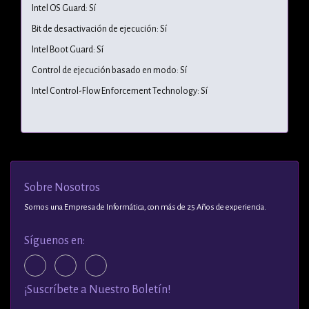
Intel OS Guard: Sí
Bit de desactivación de ejecución: Sí
Intel Boot Guard: Sí
Control de ejecución basado en modo: Sí
Intel Control-Flow Enforcement Technology: Sí
Sobre Nosotros
Somos una Empresa de Informática, con más de 25 Años de experiencia.
Síguenos en:
¡Suscríbete a Nuestro Boletín!