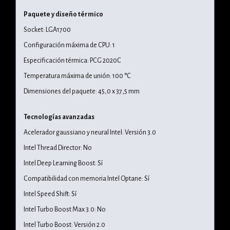
Paquete y diseño térmico
Socket: LGA1700
Configuración máxima de CPU: 1
Especificación térmica: PCG 2020C
Temperatura máxima de unión: 100 °C
Dimensiones del paquete: 45,0 x 37,5 mm
Tecnologías avanzadas
Acelerador gaussiano y neural Intel: Versión 3.0
Intel Thread Director: No
Intel Deep Learning Boost: Sí
Compatibilidad con memoria Intel Optane: Sí
Intel Speed Shift: Sí
Intel Turbo Boost Max 3.0: No
Intel Turbo Boost: Versión 2.0