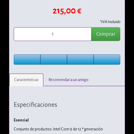
215,00 €
*IVA Incluido
Comprar
Características
Recomendar a un amigo
Especificaciones
Esencial
Conjunto de productos: Intel Core i5 de 12.ª generación