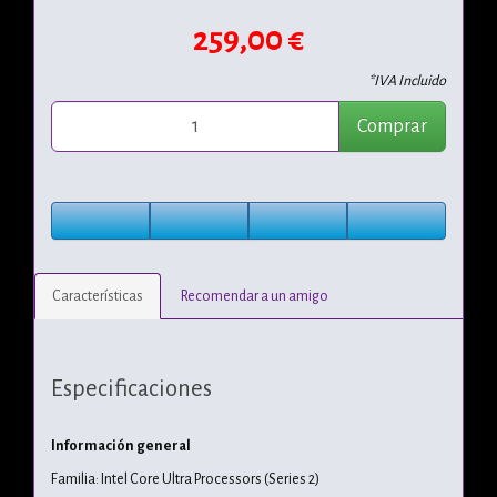
259,00 €
*IVA Incluido
Comprar
Características
Recomendar a un amigo
Especificaciones
Información general
Familia: Intel Core Ultra Processors (Series 2)