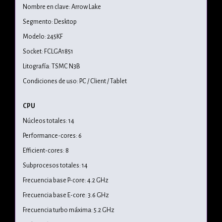
Nombre en clave: Arrow Lake
Segmento: Desktop
Modelo: 245KF
Socket: FCLGA1851
Litografía: TSMC N3B
Condiciones de uso: PC / Client / Tablet
CPU
Núcleos totales: 14
Performance-cores: 6
Efficient-cores: 8
Subprocesos totales: 14
Frecuencia base P-core: 4.2 GHz
Frecuencia base E-core: 3.6 GHz
Frecuencia turbo máxima: 5.2 GHz