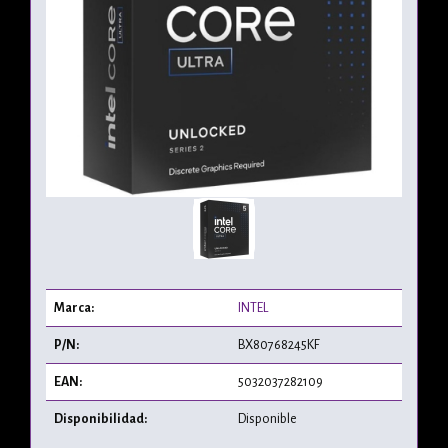
Marca:
INTEL
P/N:
BX80768245KF
EAN:
5032037282109
Disponibilidad:
Disponible