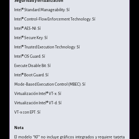
Seguridad y virtualización
Intel® Standard Manageability: Sí
Intel® Control-Flow Enforcement Technology: Sí
Intel® AES-NI: Sí
Intel® Secure Key: Sí
Intel® Trusted Execution Technology: Sí
Intel® OS Guard: Sí
Execute Disable Bit: Sí
Intel® Boot Guard: Sí
Mode-Based Execution Control (MBEC): Sí
Virtualización Intel® VT-x: Sí
Virtualización Intel® VT-d: Sí
VT-x con EPT: Sí
Nota
El modelo “KF” no incluye gráficos integrados y requiere tarjeta