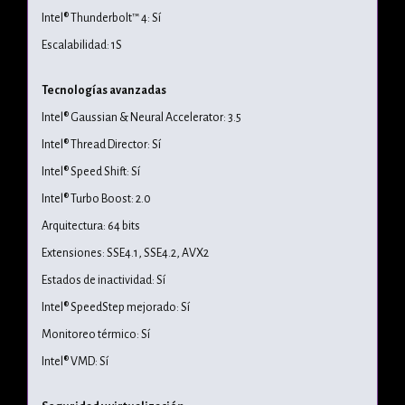
Intel® Thunderbolt™ 4: Sí
Escalabilidad: 1S
Tecnologías avanzadas
Intel® Gaussian & Neural Accelerator: 3.5
Intel® Thread Director: Sí
Intel® Speed Shift: Sí
Intel® Turbo Boost: 2.0
Arquitectura: 64 bits
Extensiones: SSE4.1, SSE4.2, AVX2
Estados de inactividad: Sí
Intel® SpeedStep mejorado: Sí
Monitoreo térmico: Sí
Intel® VMD: Sí