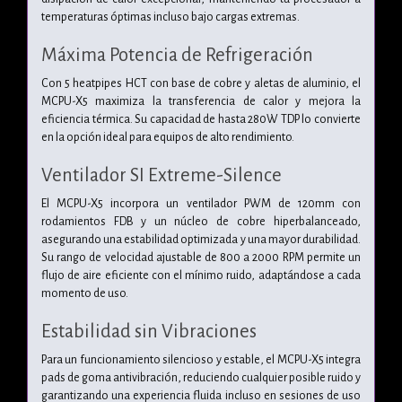
temperaturas óptimas incluso bajo cargas extremas.
Máxima Potencia de Refrigeración
Con 5 heatpipes HCT con base de cobre y aletas de aluminio, el
MCPU-X5 maximiza la transferencia de calor y mejora la
eficiencia térmica. Su capacidad de hasta 280W TDP lo convierte
en la opción ideal para equipos de alto rendimiento.
Ventilador SI Extreme-Silence
El MCPU-X5 incorpora un ventilador PWM de 120mm con
rodamientos FDB y un núcleo de cobre hiperbalanceado,
asegurando una estabilidad optimizada y una mayor durabilidad.
Su rango de velocidad ajustable de 800 a 2000 RPM permite un
flujo de aire eficiente con el mínimo ruido, adaptándose a cada
momento de uso.
Estabilidad sin Vibraciones
Para un funcionamiento silencioso y estable, el MCPU-X5 integra
pads de goma antivibración, reduciendo cualquier posible ruido y
garantizando una experiencia fluida incluso en sesiones de uso