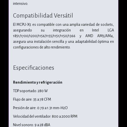
intensivo.
Compatibilidad Versátil
El MCPU-X5 es compatible con una amplia variedad de sockets,
asegurando su integración en Intel LGA
1851/1700/1200/1156/1155/1151/1150/1366 y AMD AM5/AM4,
asegura una instalación sencilla y una adaptabilidad óptima en
configuraciones de alto rendimiento.
Especificaciones
Rendimiento y refrigeración
TDP soportado: 280 W
Flujo de aire: 35 a 78 CFM
Presión de aire: 0.79 a 1.31 mm-H2O
Velocidad del ventilador: 800 a 2000 RPM
Nivel sonoro: 9 a 28 dBA