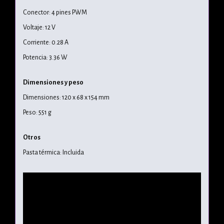
Conector: 4 pines PWM
Voltaje: 12 V
Corriente: 0.28 A
Potencia: 3.36 W
Dimensiones y peso
Dimensiones: 120 x 68 x 154 mm
Peso: 551 g
Otros
Pasta térmica: Incluida