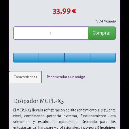
33,99 €
*IVA Incluido
Comprar
Características
Recomendar a un amigo
Disipador MCPU-X5
El MCPU-X5 lleva la refrigeración de alto rendimiento al siguiente
nivel, combinando potencia extrema, funcionamiento ultra
silencioso y estabilidad optimizada. Diseñado para los
entusiastas del hardware y profesionales, incorpora 5 heatpipes