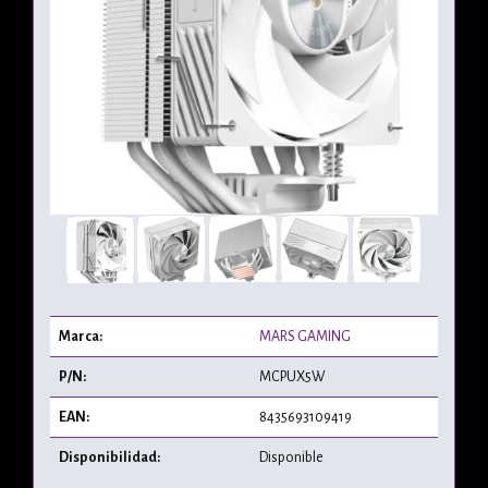
Marca:
MARS GAMING
P/N:
MCPUX5W
EAN:
8435693109419
Disponibilidad:
Disponible