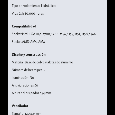
Tipo de rodamiento: Hidráulico
Vida útil: 60.000 horas
Compatibilidad
Socket Intel: LGA 1851, 1700, 1200, 1156, 1155, 1151, 1150, 1366
Socket AMD: AM5, AM4
Diseño y construcción
Material: Base de cobre y aletas de aluminio
Número de heatpipes: 5
Iluminación: No
Antivibraciones: Sí
Altura del disipador: 154 mm
Ventilador
Tamaño: 120 x 25 mm