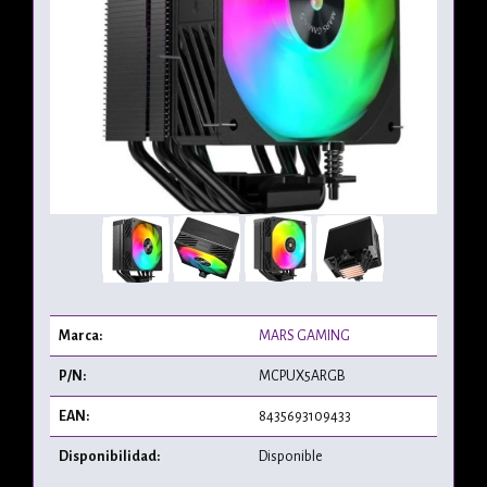
Marca:
MARS GAMING
P/N:
MCPUX5ARGB
EAN:
8435693109433
Disponibilidad:
Disponible