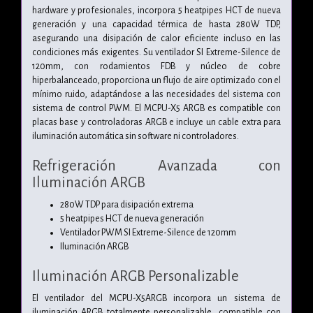
hardware y profesionales, incorpora 5 heatpipes HCT de nueva
generación y una capacidad térmica de hasta 280W TDP,
asegurando una disipación de calor eficiente incluso en las
condiciones más exigentes. Su ventilador SI Extreme-Silence de
120mm, con rodamientos FDB y núcleo de cobre
hiperbalanceado, proporciona un flujo de aire optimizado con el
mínimo ruido, adaptándose a las necesidades del sistema con
sistema de control PWM. El MCPU-X5 ARGB es compatible con
placas base y controladoras ARGB e incluye un cable extra para
iluminación automática sin software ni controladores.
Refrigeración Avanzada con
Iluminación ARGB
280W TDP para disipación extrema
5 heatpipes HCT de nueva generación
Ventilador PWM SI Extreme-Silence de 120mm
Iluminación ARGB
Iluminación ARGB Personalizable
El ventilador del MCPU-X5ARGB incorpora un sistema de
iluminación ARGB totalmente personalizable, compatible con