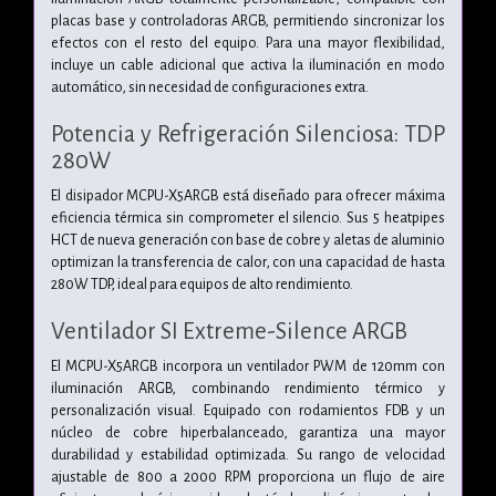
placas base y controladoras ARGB, permitiendo sincronizar los
efectos con el resto del equipo. Para una mayor flexibilidad,
incluye un cable adicional que activa la iluminación en modo
automático, sin necesidad de configuraciones extra.
Potencia y Refrigeración Silenciosa: TDP
280W
El disipador MCPU-X5ARGB está diseñado para ofrecer máxima
eficiencia térmica sin comprometer el silencio. Sus 5 heatpipes
HCT de nueva generación con base de cobre y aletas de aluminio
optimizan la transferencia de calor, con una capacidad de hasta
280W TDP, ideal para equipos de alto rendimiento.
Ventilador SI Extreme-Silence ARGB
El MCPU-X5ARGB incorpora un ventilador PWM de 120mm con
iluminación ARGB, combinando rendimiento térmico y
personalización visual. Equipado con rodamientos FDB y un
núcleo de cobre hiperbalanceado, garantiza una mayor
durabilidad y estabilidad optimizada. Su rango de velocidad
ajustable de 800 a 2000 RPM proporciona un flujo de aire