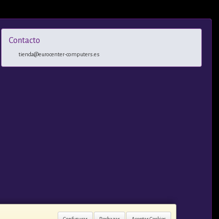
Contacto
tienda@eurocenter-computers.es