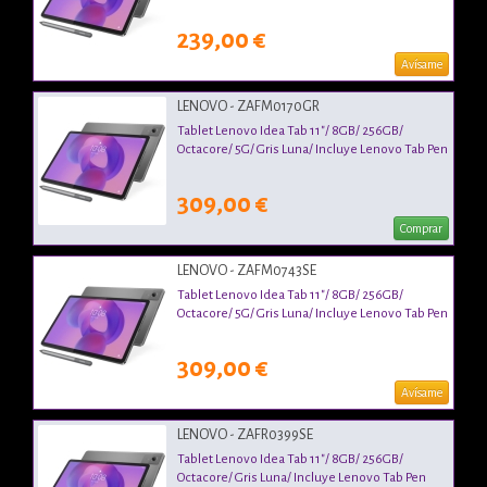
239,00 €
Avísame
LENOVO - ZAFM0170GR
Tablet Lenovo Idea Tab 11"/ 8GB/ 256GB/
Octacore/ 5G/ Gris Luna/ Incluye Lenovo Tab Pen
309,00 €
Comprar
LENOVO - ZAFM0743SE
Tablet Lenovo Idea Tab 11"/ 8GB/ 256GB/
Octacore/ 5G/ Gris Luna/ Incluye Lenovo Tab Pen
309,00 €
Avísame
LENOVO - ZAFR0399SE
Tablet Lenovo Idea Tab 11"/ 8GB/ 256GB/
Octacore/ Gris Luna/ Incluye Lenovo Tab Pen