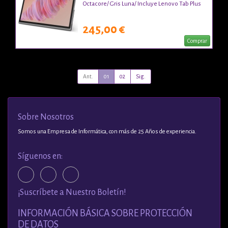
Octacore/ Gris Luna/ Incluye Lenovo Tab Plus
245,00 €
Comprar
Ant.
01
02
Sig.
Sobre Nosotros
Somos una Empresa de Informática, con más de 25 Años de experiencia.
Síguenos en:
¡Suscríbete a Nuestro Boletín!
INFORMACIÓN BÁSICA SOBRE PROTECCIÓN
DE DATOS