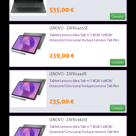
535,00 €
Comprar
LENOVO - ZAFR0405SE
Tablet Lenovo Idea Tab 11"/ 8GB/ 128GB/
Octacore/ Gris Luna/ Incluye Lenovo Tab Pen
239,00 €
Comprar
LENOVO - ZAFR0442PL
Tablet Lenovo Idea Tab 11"/ 8GB/ 128GB/
Octacore/ Gris Luna/ Incluye Lenovo Tab Pen
235,00 €
Comprar
LENOVO - ZAFR0982SE
Tablet Lenovo Idea Tab 11"/ 8GB/ 128GB/
Octacore/ Gris Luna/ Incluye Lenovo Tab Pen