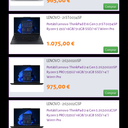
965,00 €
Comprar
LENOVO - 21ST0034SP
Portátil Lenovo ThinkPad E16 Gen 3 21ST0034SP
Ryzen 5 230/ 16GB/ 512GB SSD/ 16"/ Win11 Pro
1.075,00 €
Comprar
LENOVO - 21L50020SP
Portátil Lenovo ThinkPad L14 Gen 5 21L50020SP
Ryzen 5 PRO 7535U/ 16GB/ 512GB SSD/ 14"/
Win11 Pro
975,00 €
Comprar
LENOVO - 21L5002GSP
Portátil Lenovo ThinkPad L14 Gen 5 21L5002GSP
Ryzen 5 PRO 7535U/ 16GB/ 512GB SSD/ 14"/
Win11 Pro