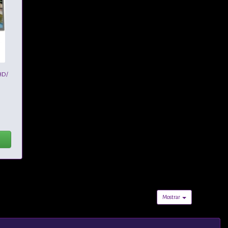
HD/
Mostrar