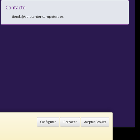
Contacto
tienda@eurocenter-computers.es
Configurar
Rechazar
Aceptar Cookies