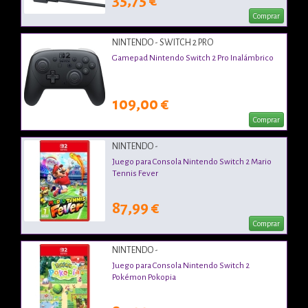
35,75 €
Comprar
NINTENDO - SWITCH 2 PRO
Gamepad Nintendo Switch 2 Pro Inalámbrico
109,00 €
Comprar
NINTENDO -
Juego para Consola Nintendo Switch 2 Mario
Tennis Fever
87,99 €
Comprar
NINTENDO -
Juego para Consola Nintendo Switch 2
Pokémon Pokopia