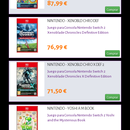
87,99 €
Comprar
NINTENDO - XENOBLD CHRO DEF
Juego para Consola Nintendo Switch 2
Xenoblade Chronicles Definitive Edition
76,99 €
Comprar
NINTENDO - XENOBLD CHRO X DEF 2
Juego para Consola Nintendo Switch 2
Xenoblade Chronicles X Definitive Edition
71,50 €
Comprar
NINTENDO - YOSHI A M BOOK
Juego para Consola Nintendo Switch 2 Yoshi
and the Mysterious Book