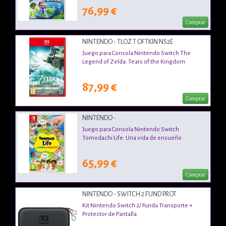
76,99 €
Comprar
NINTENDO - TLOZ T OFTKIN NS2E
Juego para Consola Nintendo Switch The
Legend of Zelda: Tears of the Kingdom
87,99 €
Comprar
NINTENDO -
Juego para Consola Nintendo Switch
Tomodachi Life: Una vida de ensueño
65,99 €
Comprar
NINTENDO - SWITCH 2 FUND PROT
Kit Nintendo Switch 2/ Funda Transporte +
Protector de Pantalla