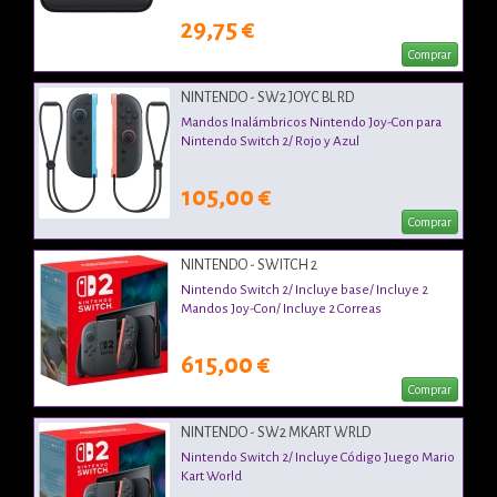
29,75 €
Comprar
NINTENDO - SW2 JOYC BL RD
Mandos Inalámbricos Nintendo Joy-Con para
Nintendo Switch 2/ Rojo y Azul
105,00 €
Comprar
NINTENDO - SWITCH 2
Nintendo Switch 2/ Incluye base/ Incluye 2
Mandos Joy-Con/ Incluye 2 Correas
615,00 €
Comprar
NINTENDO - SW2 MKART WRLD
Nintendo Switch 2/ Incluye Código Juego Mario
Kart World