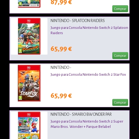
87,99 €
Comprar
NINTENDO - SPLATOON RAIDERS
Juego para Consola Nintendo Switch 2 Splatoon
Raiders
65,99 €
Comprar
NINTENDO -
Juego para Consola Nintendo Switch 2 Star Fox
65,99 €
Comprar
NINTENDO - SMARIO BWONDER PAR
Juego para Consola Nintendo Switch 2 Super
Mario Bros. Wonder + Parque Belabel