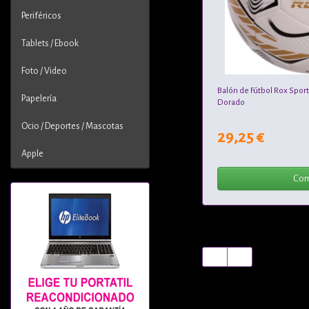
Periféricos
Tablets / Ebook
Foto / Video
Balón de Fútbol Rox Spor
Papelería
Dorado
Ocio / Deportes / Mascotas
29,25 €
Apple
Com