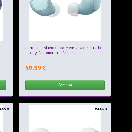
Auriculares Bluetooth Sony WF-C510 con estuche
de carga/ Autonomía 5h/ Azules
50,99 €
Comprar