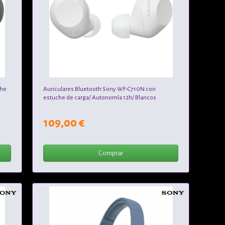
che
Auriculares Bluetooth Sony WF-C710N con
estuche de carga/ Autonomía 12h/ Blancos
109,00 €
Comprar