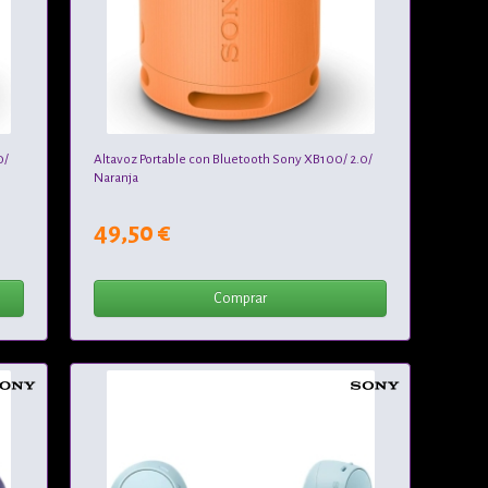
0/
Altavoz Portable con Bluetooth Sony XB100/ 2.0/
Naranja
49,50 €
Comprar