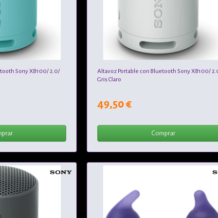
etooth Sony XB100/ 2.0/
Altavoz Portable con Bluetooth Sony XB100/ 2.
Gris Claro
49,50 €
prar
Comprar