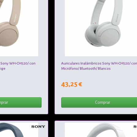
s Sony WH-CH520/ con
Auriculares Inalámbricos Sony WH-CH520/ co
eige
Micrófono/ Bluetooth/ Blancos
43,25 €
prar
Comprar