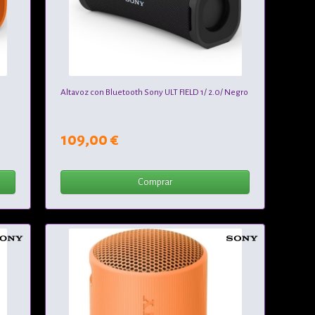
Altavoz con Bluetooth Sony ULT FIELD 1/ 2.0/ Negro
109,00 €
Comprar