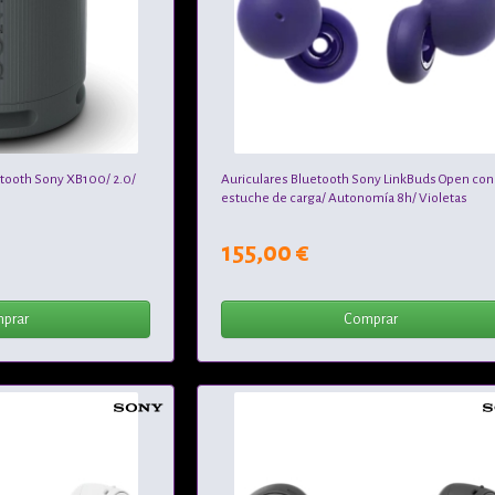
etooth Sony XB100/ 2.0/
Auriculares Bluetooth Sony LinkBuds Open con
estuche de carga/ Autonomía 8h/ Violetas
155,00 €
prar
Comprar