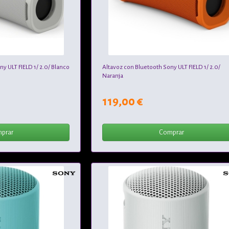
y ULT FIELD 1/ 2.0/ Blanco
Altavoz con Bluetooth Sony ULT FIELD 1/ 2.0/
Naranja
119,00 €
prar
Comprar