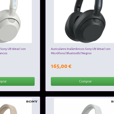
 Sony Ult Wear/ con
Auriculares Inalámbricos Sony Ult Wear/ con
lancos
Micrófono/ Bluetooth/ Negros
165,00 €
prar
Comprar