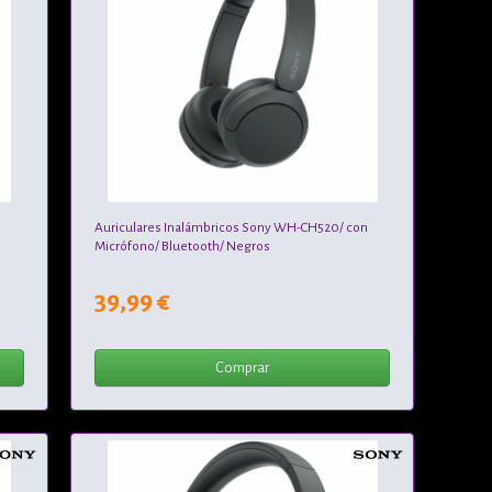
n
Auriculares Inalámbricos Sony WH-CH520/ con
Micrófono/ Bluetooth/ Negros
39,99 €
Comprar