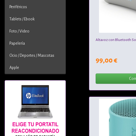
Periféricos
Tablets / Ebook
Foto / Video
Altavoz con Bluetooth Son
Papelería
Ocio / Deportes / Mascotas
99,00 €
Apple
Com