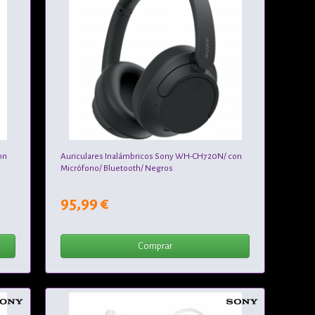
on
Auriculares Inalámbricos Sony WH-CH720N/ con
Micrófono/ Bluetooth/ Negros
95,99 €
Comprar