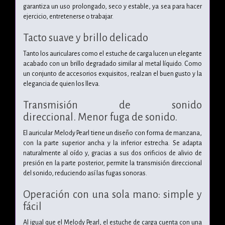
garantiza un uso prolongado, seco y estable, ya sea para hacer
ejercicio, entretenerse o trabajar.
Tacto suave y brillo delicado
Tanto los auriculares como el estuche de carga lucen un elegante
acabado con un brillo degradado similar al metal líquido.
Como
un conjunto de accesorios exquisitos, realzan el buen gusto y la
elegancia de quien los lleva.
Transmisión de sonido
direccional.
Menor fuga de sonido.
El auricular Melody Pearl tiene un diseño con forma de manzana,
con la parte superior ancha y la inferior estrecha. Se adapta
naturalmente al oído y, gracias a sus dos orificios de alivio de
presión en la parte posterior, permite la transmisión direccional
del sonido, reduciendo así las fugas sonoras.
Operación con una sola mano:
simple y
fácil
Al igual que el Melody Pearl, el estuche de carga cuenta con una