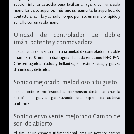
sección inferior estrecha para facilitar el agarre con una sola
mano. La parte superior, más ancha, aumenta la superficie de
contacto al abrirlo y cerrarlo, lo que permite un manejo rápido y
sencillo con una sola mano.
Unidad de controlador de doble
imán:
potente y conmovedora
Los auriculares cuentan con una unidad de controlador de doble
imán de 10,8 mm con diafragma chapado en titanio PEEK+PEN.
Ofrecen agudos nítidos y brillantes, sin estridencias, y graves
dinámicos y delicados.
Sonido mejorado,
melodioso a
tu gusto
Los algoritmos profesionales compensan dinámicamente la
sección de graves, garantizando una experiencia auditiva
uniforme.
Sonido envolvente mejorado
Campo de
sonido abierto
Al simular un espacio tridimensional, crea un potente campo