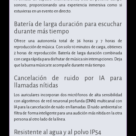
sonoro, proporcionando una experiencia inmersiva como si
estuvieras en un evento en directo.
Batería de larga duración para escuchar
durante más tiempo
Ofrece una autonomía total de 36 horas y 7 horas de
reproducción de música. Con solo 10 minutos de carga, obtienes
2 horas de reproducción. Batería de larga duración combinada
con carga rápida para disfrutar de música sin interrupciones. Deja
que la buena música te acompañe durante más tiempo.
Cancelación de ruido por IA para
llamadas nítidas
Los auriculares incorporan dos micrófonos de alta sensibilidad
con algoritmos de red neuronal profunda (DNN) multicanal con
IA para la cancelación de ruido en llamadas. El ruido ambiental se
filtra de forma inteligente para una audición más nítida en la otra
persona al otro lado de la línea.
Resistente
al agua y al polvo IP54