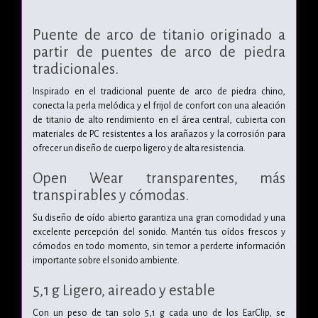
Puente de arco de titanio
originado a
partir de puentes de arco de piedra
tradicionales.
Inspirado en el tradicional puente de arco de piedra chino,
conecta la perla melódica y el frijol de confort con una aleación
de titanio de alto rendimiento en el área central, cubierta con
materiales de PC resistentes a los arañazos y la corrosión para
ofrecer un diseño de cuerpo ligero y de alta resistencia.
Open Wear transparentes,
más
transpirables
y cómodas.
Su diseño de oído abierto garantiza una gran comodidad y una
excelente percepción del sonido.
Mantén tus oídos frescos y
cómodos en todo momento,
sin temor a perderte información
importante sobre el sonido ambiente.
5,1 g Ligero,
aireado y estable
Con un peso de tan solo 5,1 g cada uno de los EarClip,
se