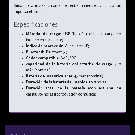
Sudando a mares durante los entrenamientos,
viajando sin
importar el clima.
Especificaciones
Método de carga:
USB Tipo-C (cable de carga no
incluido en el paquete)
Índice de protección:
Auriculares: IP54
Bluetooth:
Bluetooth 5.3
Códec compatible:
AAC, SBC
capacidad de la batería del estuche de carga:
500
mAh (nominal)
Batería de los auriculares:
45 mAh (nominal)
Duración de la batería de un solo uso:
7 horas
Duración total de la batería
(con estuche de
carga):
36 horas (reproducción de música)