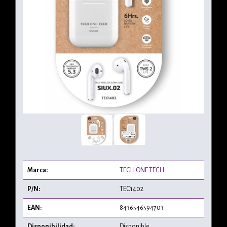
Marca:
TECH ONE TECH
P/N:
TEC1402
EAN:
8436546594703
Disponibilidad:
Disponible