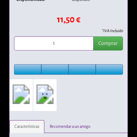
11,50 €
*IVA Incluido
Comprar
5 - 5
W
Características
Recomendar a un amigo