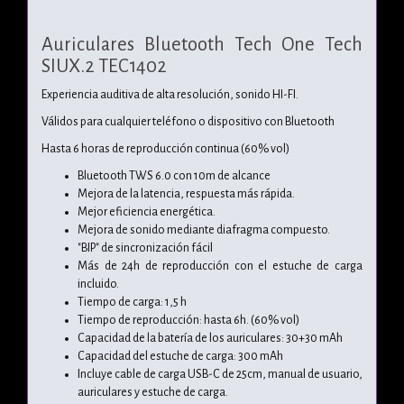
Auriculares Bluetooth Tech One Tech
SIUX.2 TEC1402
Experiencia auditiva de alta resolución, sonido HI-FI.
Válidos para cualquier teléfono o dispositivo con Bluetooth
Hasta 6 horas de reproducción continua (60% vol)
Bluetooth TWS 6.0 con 10m de alcance
Mejora de la latencia, respuesta más rápida.
Mejor eficiencia energética.
Mejora de sonido mediante diafragma compuesto.
"BIP" de sincronización fácil
Más de 24h de reproducción con el estuche de carga
incluido.
Tiempo de carga: 1,5 h
Tiempo de reproducción: hasta 6h. (60% vol)
Capacidad de la batería de los auriculares: 30+30 mAh
Capacidad del estuche de carga: 300 mAh
Incluye cable de carga USB-C de 25cm, manual de usuario,
auriculares y estuche de carga.