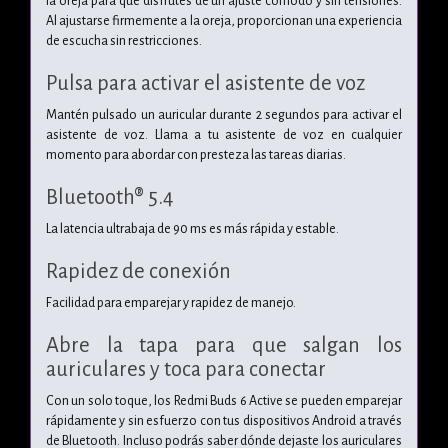
la oreja para que disfrutes de un ajuste cómodo y sin tensiones.
Al ajustarse firmemente a la oreja, proporcionan una experiencia
de escucha sin restricciones.
Pulsa para activar el asistente de voz
Mantén pulsado un auricular durante 2 segundos para activar el
asistente de voz. Llama a tu asistente de voz en cualquier
momento para abordar con presteza las tareas diarias.
Bluetooth® 5.4
La latencia ultrabaja de 90 ms
es más rápida y estable.
Rapidez de conexión
Facilidad para emparejar y rapidez de manejo.
Abre la tapa para que salgan los
auriculares y toca para conectar
Con un solo toque, los Redmi Buds 6 Active se pueden emparejar
rápidamente y sin esfuerzo con tus dispositivos Android a través
de Bluetooth. Incluso podrás saber dónde dejaste los auriculares