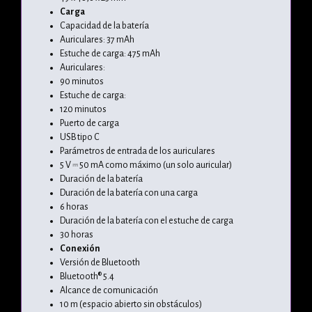
Carga
Capacidad de la batería
Auriculares: 37 mAh
Estuche de carga: 475 mAh
Auriculares:
90 minutos
Estuche de carga:
120 minutos
Puerto de carga
USB tipo C
Parámetros de entrada de los auriculares
5 V ⎓ 50 mA como máximo (un solo auricular)
Duración de la batería
Duración de la batería con una carga
6 horas
Duración de la batería con el estuche de carga
30 horas
Conexión
Versión de Bluetooth
Bluetooth® 5.4
Alcance de comunicación
10 m (espacio abierto sin obstáculos)