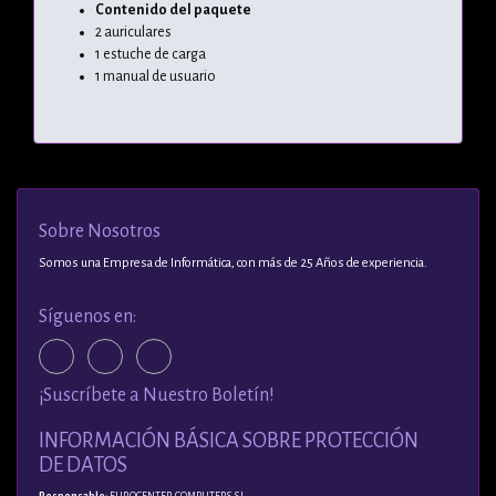
Contenido del paquete
2 auriculares
1 estuche de carga
1 manual de usuario
Sobre Nosotros
Somos una Empresa de Informática, con más de 25 Años de experiencia.
Síguenos en:
¡Suscríbete a Nuestro Boletín!
INFORMACIÓN BÁSICA SOBRE PROTECCIÓN
DE DATOS
Responsable
: EUROCENTER COMPUTERS, S.L.