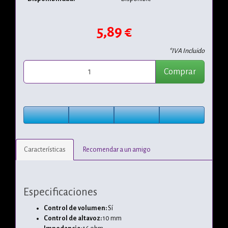
5,89 €
*IVA Incluido
Comprar
Características
Recomendar a un amigo
Especificaciones
Control de volumen:
Sí
Control de altavoz:
10 mm