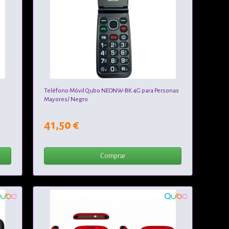
Teléfono Móvil Qubo NEONW-BK 4G para Personas
Mayores/ Negro
41,50 €
Comprar