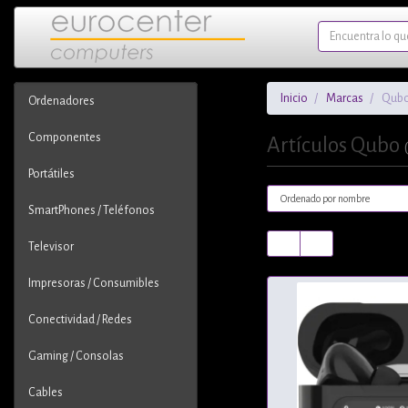
Inicio
Marcas
Qub
Ordenadores
Componentes
Artículos Qubo
Portátiles
SmartPhones / Teléfonos
Televisor
Impresoras / Consumibles
Conectividad / Redes
Gaming / Consolas
Cables