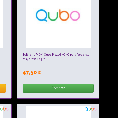
s
Teléfono Móvil Qubo P-220BKC 4G para Personas
Mayores/ Negro
47,50 €
Comprar