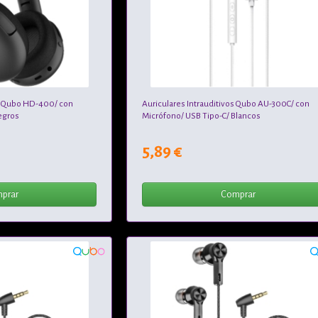
s Qubo HD-400/ con
Auriculares Intrauditivos Qubo AU-300C/ con
egros
Micrófono/ USB Tipo-C/ Blancos
5,89 €
prar
Comprar