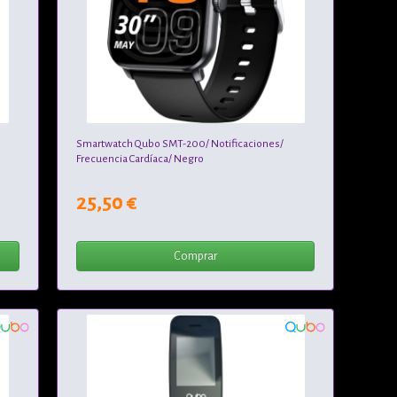
Smartwatch Qubo SMT-200/ Notificaciones/
Frecuencia Cardíaca/ Negro
25,50 €
Comprar