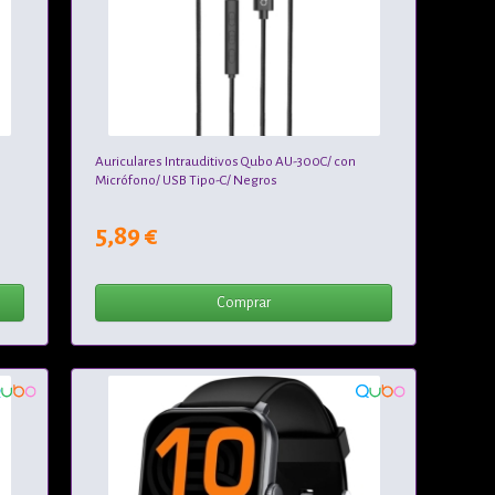
Auriculares Intrauditivos Qubo AU-300C/ con
Micrófono/ USB Tipo-C/ Negros
5,89 €
Comprar