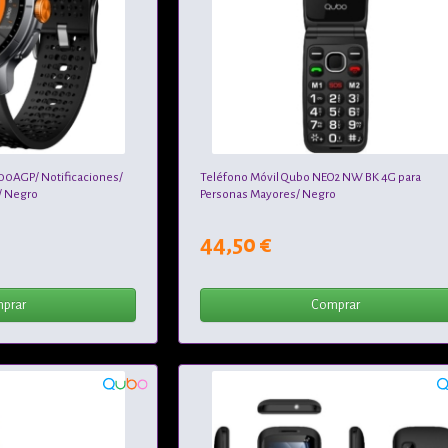
0AGP/ Notificaciones/
Teléfono Móvil Qubo NEO2 NW BK 4G para
/ Negro
Personas Mayores/ Negro
44,50 €
prar
Comprar