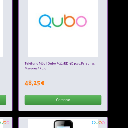
s
Teléfono Móvil Qubo P-221RD 4G para Personas
Mayores/ Rojo
48,25 €
Comprar