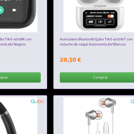
Qubo TWS-400BK con
Auriculares Bluetooth Qubo TWS-400WT con
omía 4h/ Negros
estuche de carga/ Autonomía 4h/ Blancos
20,50 €
prar
Comprar