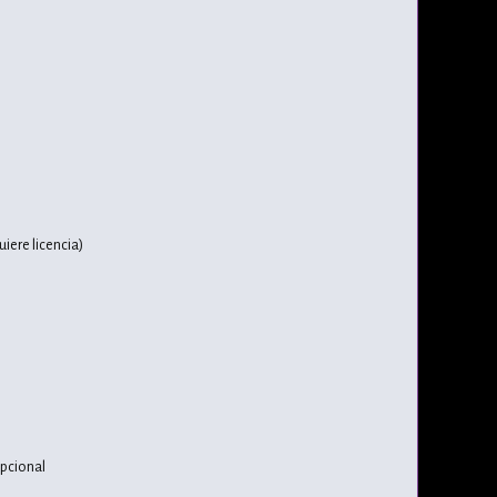
iere licencia)
opcional