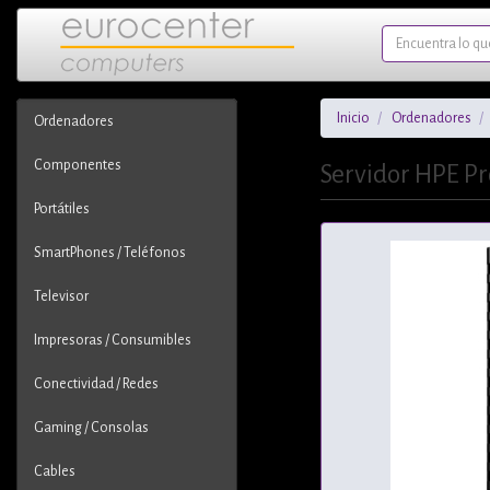
Inicio
Ordenadores
Ordenadores
Componentes
Servidor HPE Pr
Portátiles
SmartPhones / Teléfonos
Televisor
Impresoras / Consumibles
Conectividad / Redes
Gaming / Consolas
Cables