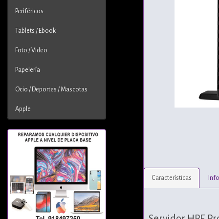
Periféricos
Tablets / Ebook
Foto / Video
Papelería
Ocio / Deportes / Mascotas
Apple
Características
Inf
Servidor HPE Pr