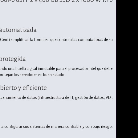
y automatizada
 Gen11 simplifican la forma en que controla las computadoras de su
 protegida
eando una huella digital inmutable para el procesador Intel que debe
protejan los servidores en buen estado.
bierto y eficiente
cenamiento de datos (infraestructura de TI, gestión de datos, VDI,
s a configurar sus sistemas de manera confiable y con bajo riesgo,