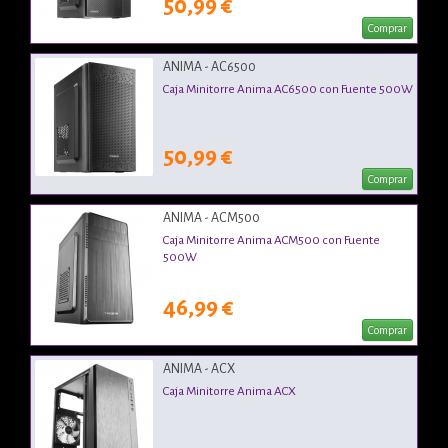
50,99 €
Comprar
ANIMA - AC6500
Caja Minitorre Anima AC6500 con Fuente 500W
50,99 €
Comprar
ANIMA - ACM500
Caja Minitorre Anima ACM500 con Fuente
500W
46,99 €
Comprar
ANIMA - ACX
Caja Minitorre Anima ACX