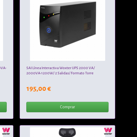
0VA-
SAI Línea Interactiva Woxter UPS 2000 VA/
2000VA-1200W/ 2 Salidas/ Formato Torre
195,00 €
Comprar