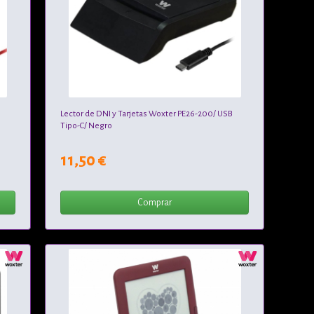
Lector de DNI y Tarjetas Woxter PE26-200/ USB
Tipo-C/ Negro
11,50 €
Comprar