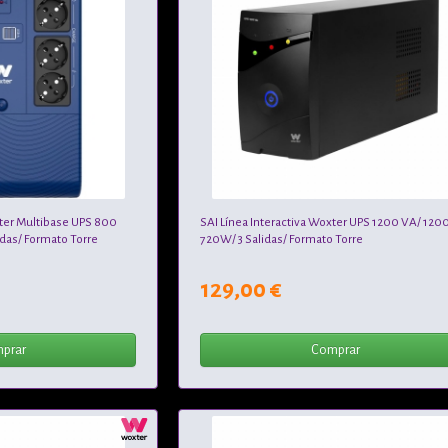
xter Multibase UPS 800
SAI Línea Interactiva Woxter UPS 1200 VA/ 120
as/ Formato Torre
720W/ 3 Salidas/ Formato Torre
129,00 €
prar
Comprar