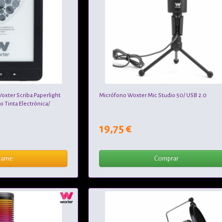
oxter Scriba Paperlight
Micrófono Woxter Mic Studio 50/ USB 2.0
do Tinta Electrónica/
19,75 €
same
Comprar