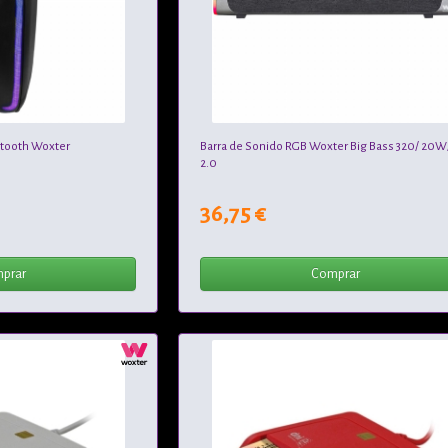
etooth Woxter
Barra de Sonido RGB Woxter Big Bass 320/ 20W
2.0
36,75 €
prar
Comprar