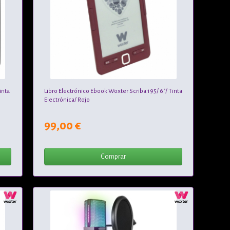
inta
Libro Electrónico Ebook Woxter Scriba 195/ 6"/ Tinta
Electrónica/ Rojo
99,00 €
Comprar