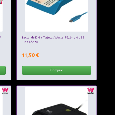
/
Lector de DNI y Tarjetas Woxter PE26-197/ USB
Tipo-C/ Azul
11,50 €
Comprar