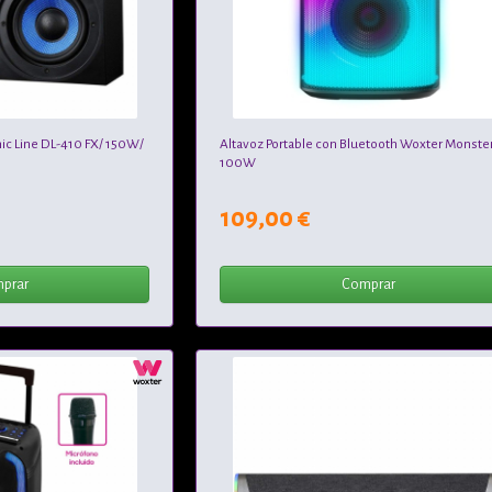
c Line DL-410 FX/ 150W/
Altavoz Portable con Bluetooth Woxter Monster
100W
109,00 €
prar
Comprar