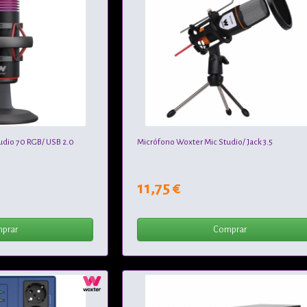
udio 70 RGB/ USB 2.0
Micrófono Woxter Mic Studio/ Jack 3.5
11,75 €
prar
Comprar